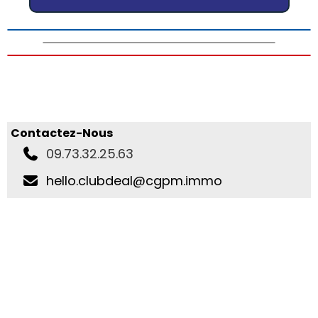
Contactez-Nous
09.73.32.25.63
hello.clubdeal@cgpm.
immo