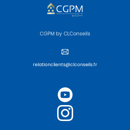
CGPM by CLConseils
relationclients@clconseils.fr